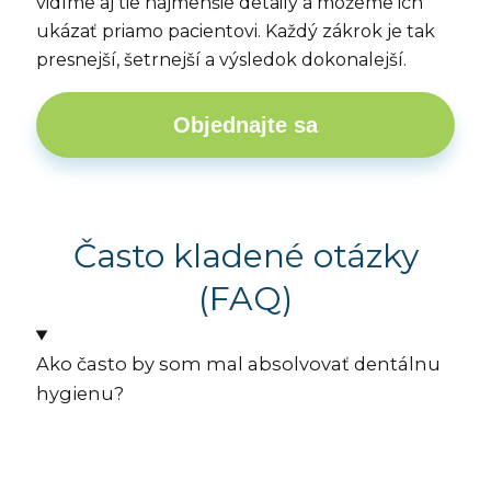
vidíme aj tie najmenšie detaily a môžeme ich
ukázať priamo pacientovi. Každý zákrok je tak
presnejší, šetrnejší a výsledok dokonalejší.
Objednajte sa
Často kladené otázky
(FAQ)
Ako často by som mal absolvovať dentálnu
hygienu?