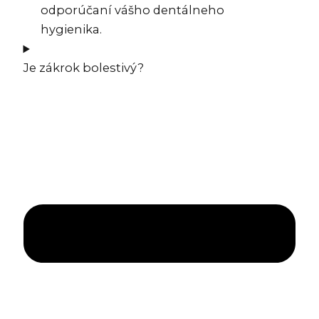
odporúčaní vášho dentálneho
hygienika.
Je zákrok bolestivý?