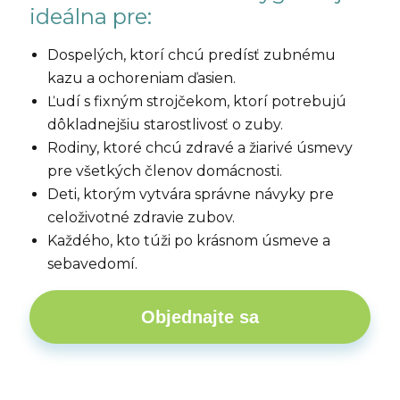
ideálna pre:
Dospelých, ktorí chcú predísť zubnému
kazu a ochoreniam ďasien.
Ľudí s fixným strojčekom, ktorí potrebujú
dôkladnejšiu starostlivosť o zuby.
Rodiny, ktoré chcú zdravé a žiarivé úsmevy
pre všetkých členov domácnosti.
Deti, ktorým vytvára správne návyky pre
celoživotné zdravie zubov.
Každého, kto túži po krásnom úsmeve a
sebavedomí.
Objednajte sa