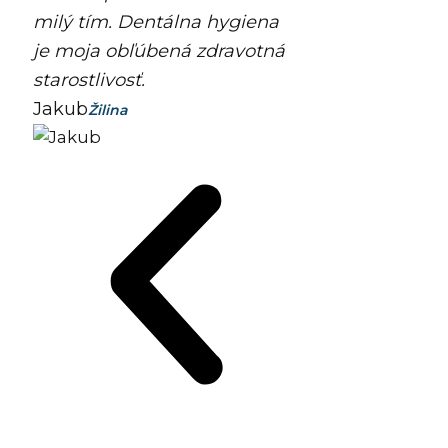
milý tím. Dentálna hygiena
je moja obľúbená zdravotná
starostlivosť.
Jakub
Žilina