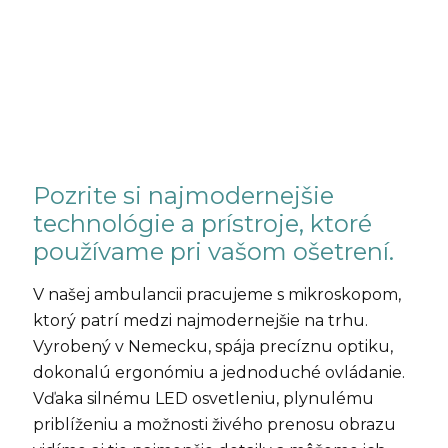
Pozrite si najmodernejšie
technológie a prístroje, ktoré
používame pri vašom ošetrení.
V našej ambulancii pracujeme s mikroskopom,
ktorý patrí medzi najmodernejšie na trhu.
Vyrobený v Nemecku, spája precíznu optiku,
dokonalú ergonómiu a jednoduché ovládanie.
Vďaka silnému LED osvetleniu, plynulému
priblíženiu a možnosti živého prenosu obrazu