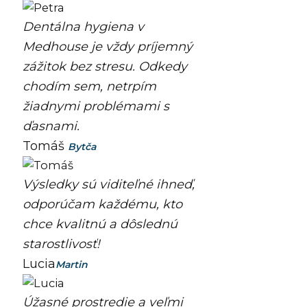
Dentálna hygiena v
Medhouse je vždy príjemný
zážitok bez stresu. Odkedy
chodím sem, netrpím
žiadnymi problémami s
ďasnami.
Tomáš
Bytča
Výsledky sú viditeľné ihneď,
odporúčam každému, kto
chce kvalitnú a dôslednú
starostlivosť!
Lucia
Martin
Úžasné prostredie a veľmi