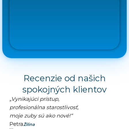
Recenzie od našich
spokojných klientov
„Vynikajúci prístup,
profesionálna starostlivosť,
moje zuby sú ako nové!“
Petra
Žilina