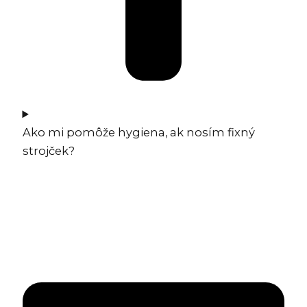
Ako mi pomôže hygiena, ak nosím fixný
strojček?