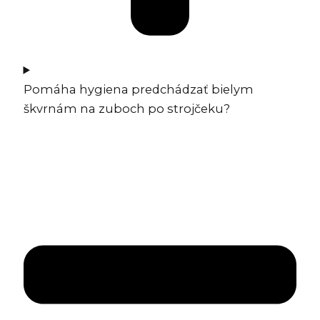
Pomáha hygiena predchádzať bielym
škvrnám na zuboch po strojčeku?