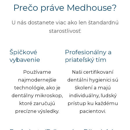
Prečo práve Medhouse?
U nás dostanete viac ako len štandardnú
starostlivosť:
Špičkové
Profesionálny a
vybavenie
priateľský tím
Používame
Naši certifikovaní
najmodernejšie
dentálni hygienici sú
technológie, ako je
školení a majú
dentálny mikroskop,
individuálny, ľudský
ktoré zaručujú
prístup ku každému
precízne výsledky.
pacientovi.