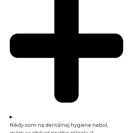
Nikdy som na dentálnej hygiene nebol,
mám sa obávať prvého zákroku?