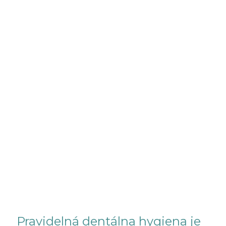
Pravidelná dentálna hygiena je